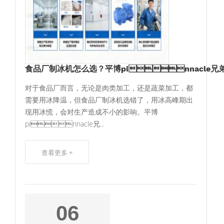
食品厂制冰机怎么选？平博pinnacle兄
对于食品厂而言，无论是肉类加工，还是蔬菜加工，都
需要用冰降温，但食品厂制冰机选错了，用冰高峰期出
现用冰慌，会对生产造成不小的影响。平博
pinnacle兄...
查看更多 +
06