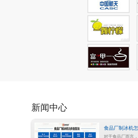
新闻中心
对于食品厂而言