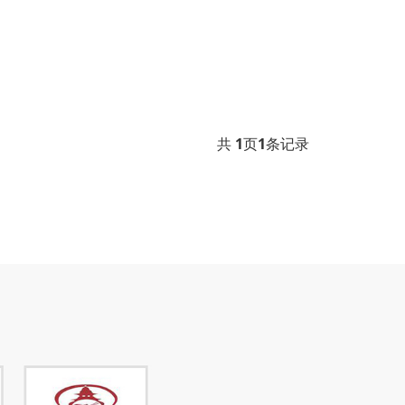
共
1
页
1
条记录