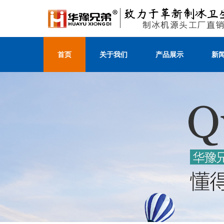
首页
关于我们
产品展示
新