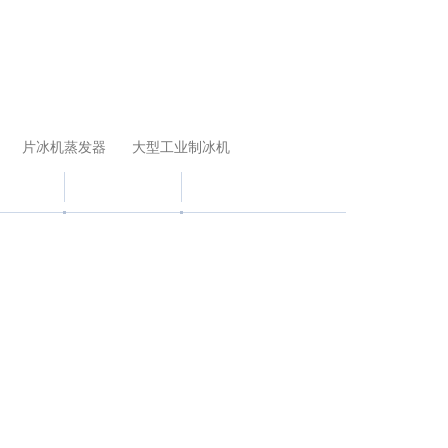
片冰机蒸发器
大型工业制冰机