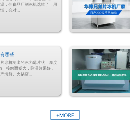
降温，但食品厂制冰机选错了，用
，会对...
家有哪些
，片冰机制出的冰为薄片状，厚度
2mm，接触面积大，降温效果好，
海鲜、火锅店...
+MORE