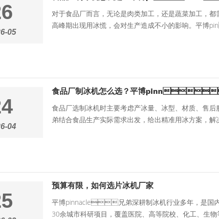
26
对于食品厂而言，无论是肉类加工，还是蔬菜加工，都
高峰期出现用冰慌，会对生产造成不小的影响。平博pin
6-05
食品厂制冰机怎么选？平博pinn
24
食品厂选制冰机时主要考虑产冰量、冰型、材质、售后服务四大
弟结合食品生产实际需求出发，给出精准用冰方案，解决食
6-04
预算有限，如何选片冰机厂家
25
平博pinnacle兄弟深耕制冰机行业多年，
30余城市科研项目，覆盖医院、高等院校、化工、生物等