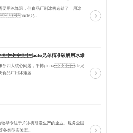
需要用冰降温，但食品厂制冰机选错了，用冰
nacle兄...
acle兄弟精准破解用冰难
核心问题，平博pinnacle兄
品厂用冰难题...
是国内较早专注于片冰机研发生产的企业。服务全国
各类型实验室...