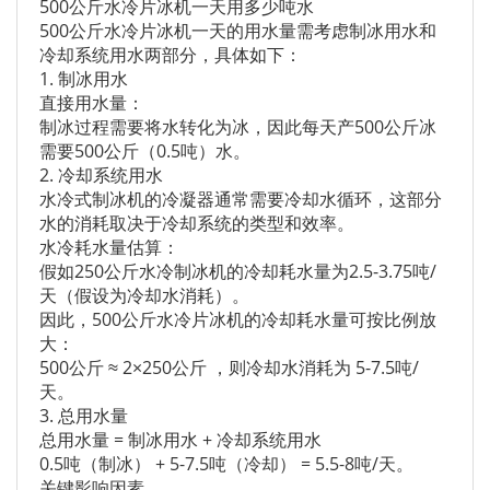
500公斤水冷片冰机一天用多少吨水
500公斤水冷片冰机一天的用水量需考虑制冰用水和
冷却系统用水两部分，具体如下：
1. 制冰用水
直接用水量：
制冰过程需要将水转化为冰，因此每天产500公斤冰
需要500公斤（0.5吨）水。
2. 冷却系统用水
水冷式制冰机的冷凝器通常需要冷却水循环，这部分
水的消耗取决于冷却系统的类型和效率。
水冷耗水量估算：
假如250公斤水冷制冰机的冷却耗水量为2.5-3.75吨/
天（假设为冷却水消耗）。
因此，500公斤水冷片冰机的冷却耗水量可按比例放
大：
500公斤 ≈ 2×250公斤 ，则冷却水消耗为 5-7.5吨/
天。
3. 总用水量
总用水量 = 制冰用水 + 冷却系统用水
0.5吨（制冰） + 5-7.5吨（冷却） = 5.5-8吨/天。
关键影响因素