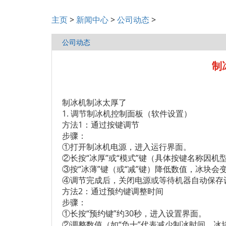
主页
>
新闻中心
>
公司动态
>
公司动态
制
制冰机制冰太厚了
1. 调节制冰机控制面板（软件设置）
方法1：通过按键调节
步骤：
①打开制冰机电源，进入运行界面。
②长按“冰厚”或“模式”键（具体按键名称因机型
③按“冰薄”键（或“减”键）降低数值，冰块会
④调节完成后，关闭电源或等待机器自动保存
方法2：通过预约键调整时间
步骤：
①长按“预约键”约30秒，进入设置界面。
②调整数值（如“负十”代表减少制冰时间，冰