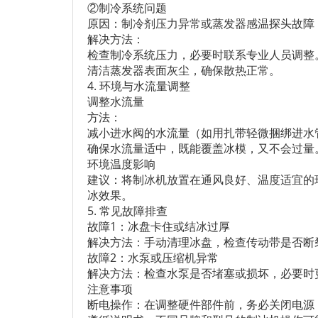
②制冷系统问题
原因：制冷剂压力异常或蒸发器感温探头故障
解决方法：
检查制冷系统压力，必要时联系专业人员调整
清洁蒸发器表面灰尘，确保散热正常。
4. 环境与水流量调整
调整水流量
方法：
减小进水阀的水流量（如用扎带轻微捆绑进水
确保水流量适中，既能覆盖冰模，又不会过量
环境温度影响
建议：将制冰机放置在通风良好、温度适宜的
冰效果。
5. 常见故障排查
故障1：冰盘卡住或结冰过厚
解决方法：手动清理冰盘，检查传动带是否断
故障2：水泵或压缩机异常
解决方法：检查水泵是否堵塞或损坏，必要时
注意事项
断电操作：在调整硬件部件前，务必关闭电源