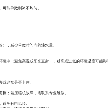
，可能导致制冰不均匀。
。
管），减少单位时间内的注水量。
。
环境中（避免高温或阳光直射），过高或过低的环境温度可能影
裂或冰盘是否卡住。
更换；若压缩机故障，需联系专业维修。
，避免触电风险。