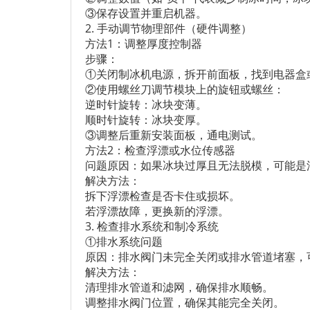
③保存设置并重启机器。
2. 手动调节物理部件（硬件调整）
方法1：调整厚度控制器
步骤：
①关闭制冰机电源，拆开前面板，找到电器盒
②使用螺丝刀调节模块上的旋钮或螺丝：
逆时针旋转：冰块变薄。
顺时针旋转：冰块变厚。
③调整后重新安装面板，通电测试。
方法2：检查浮漂或水位传感器
问题原因：如果冰块过厚且无法脱模，可能是
解决方法：
拆下浮漂检查是否卡住或损坏。
若浮漂故障，更换新的浮漂。
3. 检查排水系统和制冷系统
①排水系统问题
原因：排水阀门未完全关闭或排水管道堵塞，
解决方法：
清理排水管道和滤网，确保排水顺畅。
调整排水阀门位置，确保其能完全关闭。