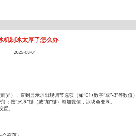
冰机制冰太厚了怎么办
2025-08-01
而异），直到显示屏出现调节选项（如“C1+数字”或“-3”等数值
变薄；按“冰厚”键（或“加”键）增加数值，冰块会变厚。
设置。
块会变薄）。