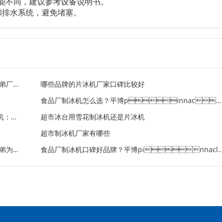
能不同，建议参考设备说明书。
和排水系统，避免堵塞。
食品厂制冰机怎么选？平博pinnacle兄弟厂家 20 年经验总
哪些品牌的片冰机厂家口碑比较好
食品厂制冰机怎么选？平博pinnacle兄弟精准破解用冰难
平博pinnacle兄弟500公斤片冰机：助力中山超市生鲜区
超市冰台用雪花制冰机还是片冰机
超市制冰机厂家有哪些
什么是雪花制冰机？平博pinnacle兄弟为您解答
食品厂制冰机口碑好品牌？平博pin