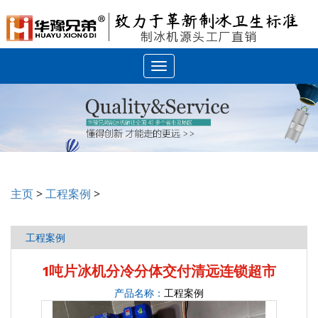
Toggle
navigation
主页
>
工程案例
>
工程案例
1吨片冰机分冷分体交付清远连锁超市
产品名称：
工程案例